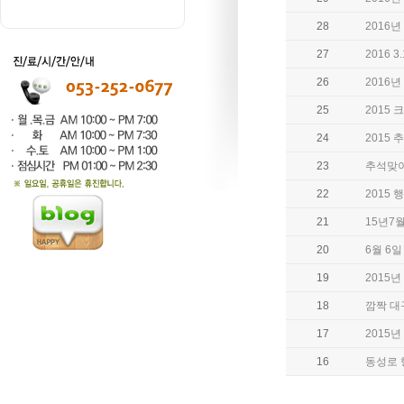
28
2016년
27
2016 
26
2016
25
2015
24
2015
23
추석맞이
22
2015
21
15년7월
20
6월 6
19
2015
18
깜짝 대
17
2015년
16
동성로 